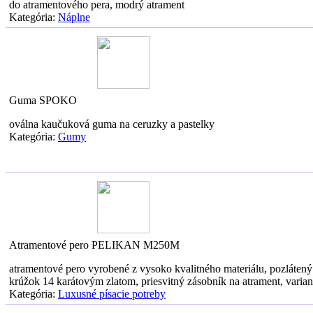
do atramentového pera, modrý atrament
Kategória:
Náplne
Guma SPOKO
oválna kaučuková guma na ceruzky a pastelky
Kategória:
Gumy
Atramentové pero PELIKAN M250M
atramentové pero vyrobené z vysoko kvalitného materiálu, pozlátený 
krúžok 14 karátovým zlatom, priesvitný zásobník na atrament, varian
Kategória:
Luxusné písacie potreby