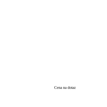
Cena na dotaz